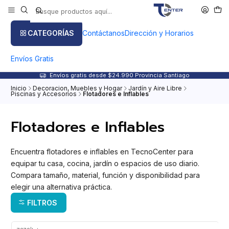
CATEGORÍAS
Contáctanos
Dirección y Horarios
Envíos Gratis
Envíos gratis desde $24.990 Provincia Santiago
Inicio
Decoracion, Muebles y Hogar
Jardín y Aire Libre
Piscinas y Accesorios
Flotadores e Inflables
Flotadores e Inflables
Encuentra flotadores e inflables en TecnoCenter para
equipar tu casa, cocina, jardín o espacios de uso diario.
Compara tamaño, material, función y disponibilidad para
elegir una alternativa práctica.
FILTROS