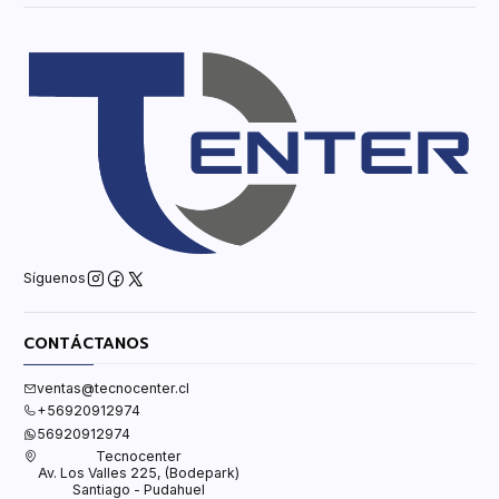
Síguenos
CONTÁCTANOS
ventas@tecnocenter.cl
+56920912974
56920912974
Tecnocenter
Av. Los Valles 225, (Bodepark)
Santiago - Pudahuel