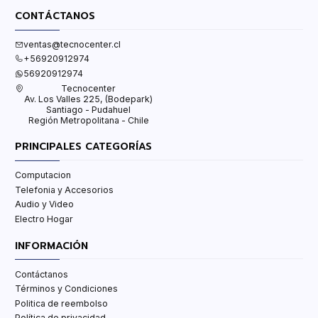
CONTÁCTANOS
ventas@tecnocenter.cl
+56920912974
56920912974
Tecnocenter
Av. Los Valles 225, (Bodepark)
Santiago - Pudahuel
Región Metropolitana - Chile
PRINCIPALES CATEGORÍAS
Computacion
Telefonia y Accesorios
Audio y Video
Electro Hogar
INFORMACIÓN
Contáctanos
Términos y Condiciones
Politica de reembolso
Política de privacidad