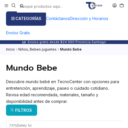
CATEGORÍAS
Contáctanos
Dirección y Horarios
Envíos Gratis
Envíos gratis desde $24.990 Provincia Santiago
Inicio
Niños, Bebes juguetes
Mundo Bebe
Mundo Bebe
Descubre mundo bebé en TecnoCenter con opciones para
entretención, aprendizaje, paseo o cuidado cotidiano.
Revisa edad recomendada, materiales, tamaño y
disponibilidad antes de comprar.
FILTROS
7375
|
Safety 1st