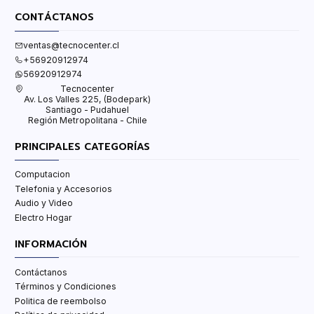
CONTÁCTANOS
ventas@tecnocenter.cl
+56920912974
56920912974
Tecnocenter
Av. Los Valles 225, (Bodepark)
Santiago - Pudahuel
Región Metropolitana - Chile
PRINCIPALES CATEGORÍAS
Computacion
Telefonia y Accesorios
Audio y Video
Electro Hogar
INFORMACIÓN
Contáctanos
Términos y Condiciones
Politica de reembolso