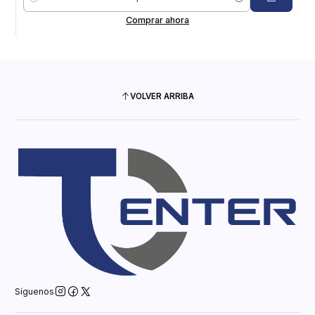
Cantidad
Comprar ahora
VOLVER ARRIBA
Síguenos