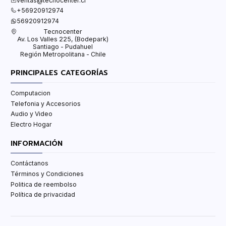
ventas@tecnocenter.cl
+56920912974
56920912974
Tecnocenter
Av. Los Valles 225, (Bodepark)
Santiago - Pudahuel
Región Metropolitana - Chile
PRINCIPALES CATEGORÍAS
Computacion
Telefonia y Accesorios
Audio y Video
Electro Hogar
INFORMACIÓN
Contáctanos
Términos y Condiciones
Politica de reembolso
Política de privacidad