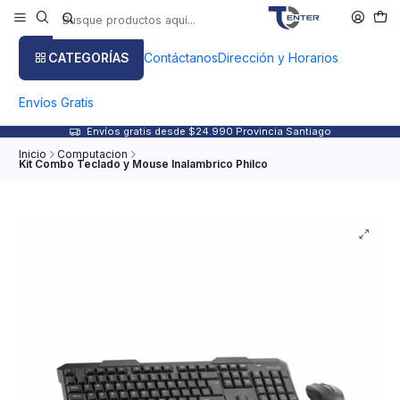
CATEGORÍAS
Contáctanos
Dirección y Horarios
Envíos Gratis
Envíos gratis desde $24.990 Provincia Santiago
Inicio
Computacion
Kit Combo Teclado y Mouse Inalambrico Philco