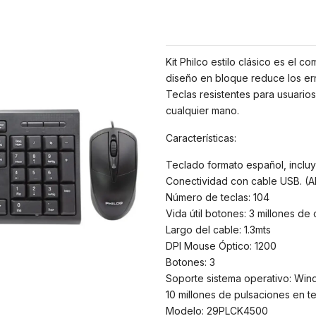
Kit Philco estilo clásico es el 
diseño en bloque reduce los erro
Teclas resistentes para usuario
cualquier mano.
Características:
Teclado formato español, incluye
Conectividad con cable USB. (A
Número de teclas: 104
Vida útil botones: 3 millones de c
Largo del cable: 1.3mts
DPI Mouse Óptico: 1200
Botones: 3
Soporte sistema operativo: Wind
10 millones de pulsaciones en t
Modelo: 29PLCK4500