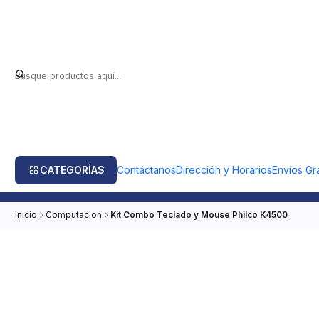
CATEGORÍAS
Contáctanos
Dirección y Horarios
Envíos Gra
Inicio
Computacion
Kit Combo Teclado y Mouse Philco K4500