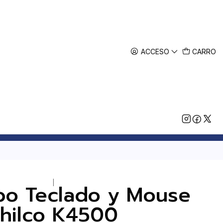
ACCESO
CARRO
|
bo Teclado y Mouse
hilco K4500