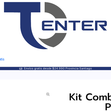
tis
Envíos gratis desde $24.990 Provincia Santiago
Kit Com
P