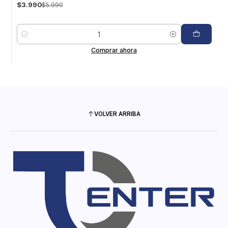
$3.990
$5.990
Cantidad
Comprar ahora
VOLVER ARRIBA