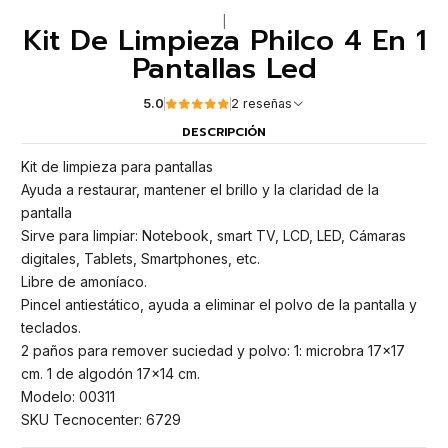
|
Kit De Limpieza Philco 4 En 1
Pantallas Led
5.0
2 reseñas
DESCRIPCIÓN
Kit de limpieza para pantallas
Ayuda a restaurar, mantener el brillo y la claridad de la
pantalla
Sirve para limpiar: Notebook, smart TV, LCD, LED, Cámaras
digitales, Tablets, Smartphones, etc.
Libre de amoníaco.
Pincel antiestático, ayuda a eliminar el polvo de la pantalla y
teclados.
2 paños para remover suciedad y polvo: 1: microbra 17x17
cm. 1 de algodón 17x14 cm.
Modelo: 00311
SKU Tecnocenter: 6729