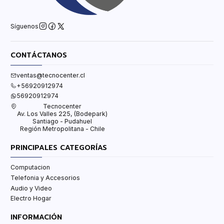
Síguenos
CONTÁCTANOS
ventas@tecnocenter.cl
+56920912974
56920912974
Tecnocenter
Av. Los Valles 225, (Bodepark)
Santiago - Pudahuel
Región Metropolitana - Chile
PRINCIPALES CATEGORÍAS
Computacion
Telefonia y Accesorios
Audio y Video
Electro Hogar
INFORMACIÓN