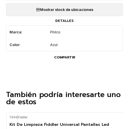
Mostrar stock de ubicaciones
DETALLES
Marca:
Philco
Color:
Azul
COMPARTIR
También podría interesarte uno
de estos
7694
|
Fiddler
-33%
OFF
Kit De Limpieza Fiddler Universal Pantallas Led