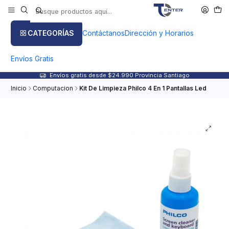
CATEGORÍAS
Contáctanos
Dirección y Horarios
Envíos Gratis
Envíos gratis desde $24.990 Provincia Santiago
Inicio
Computacion
Kit De Limpieza Philco 4 En 1 Pantallas Led