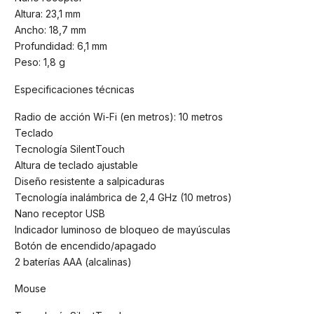
Altura: 23,1 mm
Ancho: 18,7 mm
Profundidad: 6,1 mm
Peso: 1,8 g
Especificaciones técnicas
Radio de acción Wi-Fi (en metros): 10 metros
Teclado
Tecnología SilentTouch
Altura de teclado ajustable
Diseño resistente a salpicaduras
Tecnología inalámbrica de 2,4 GHz (10 metros)
Nano receptor USB
Indicador luminoso de bloqueo de mayúsculas
Botón de encendido/apagado
2 baterías AAA (alcalinas)
Mouse