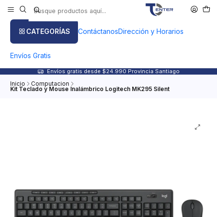
CATEGORÍAS
Contáctanos
Dirección y Horarios
Envíos Gratis
Envíos gratis desde $24.990 Provincia Santiago
Inicio
Computacion
Kit Teclado y Mouse Inalámbrico Logitech MK295 Silent