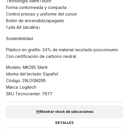
Tecnología SilentTouch
Forma contorneada y compacta
Control preciso y uniforme del cursor
Botón de encendido/apagado
1 pila AA (alcalina）
Sostenibilidad
Plástico en grafito: 24% de material reciclado posconsumo
Con certificación de carbono neutral
Modelo: MK295 Silent
Idioma del teclado: Español
Código: 29LOGM295
Marca: Logitech
SKU Tecnocenter: 7677
Mostrar stock de ubicaciones
DETALLES