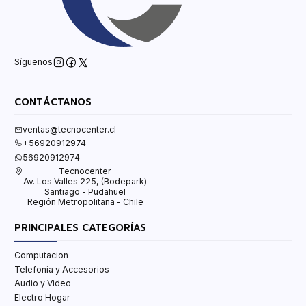
Síguenos
CONTÁCTANOS
ventas@tecnocenter.cl
+56920912974
56920912974
Tecnocenter
Av. Los Valles 225, (Bodepark)
Santiago - Pudahuel
Región Metropolitana - Chile
PRINCIPALES CATEGORÍAS
Computacion
Telefonia y Accesorios
Audio y Video
Electro Hogar