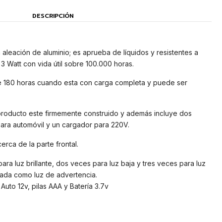
DESCRIPCIÓN
aleación de aluminio; es aprueba de líquidos y resistentes a
 3 Watt con vida útil sobre 100.000 horas.
de 180 horas cuando esta con carga completa y puede ser
 producto este firmemente construido y además incluye dos
ara automóvil y un cargador para 220V.
cerca de la parte frontal.
para luz brillante, dos veces para luz baja y tres veces para luz
izada como luz de advertencia.
uto 12v, pilas AAA y Batería 3.7v