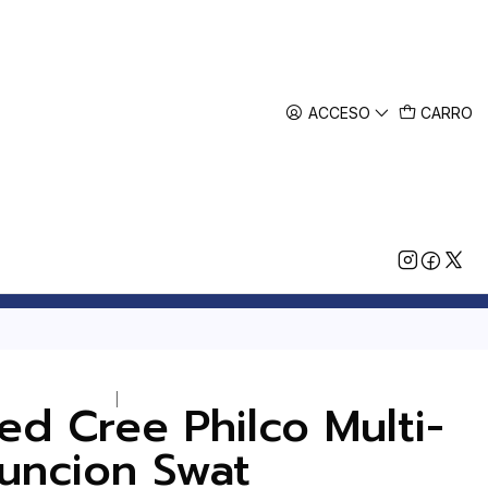
ACCESO
CARRO
|
ed Cree Philco Multi-
funcion Swat