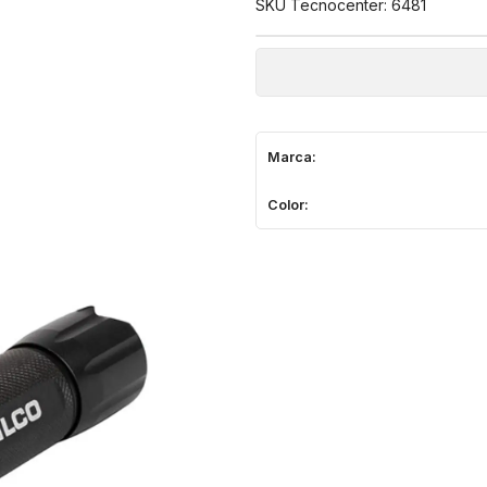
SKU Tecnocenter: 6481
Marca:
Color: