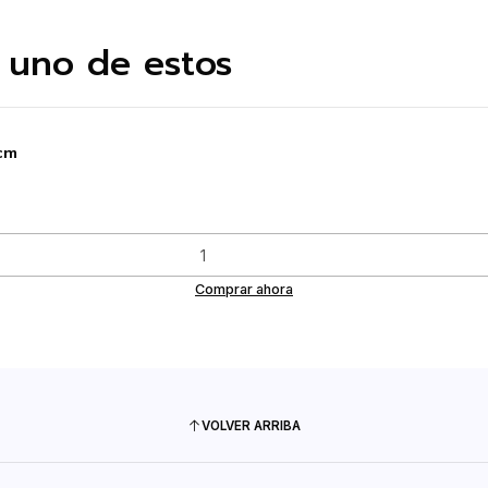
 uno de estos
cm
Comprar ahora
VOLVER ARRIBA