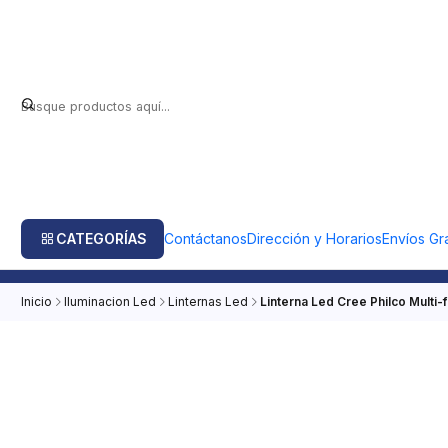
CATEGORÍAS
Contáctanos
Dirección y Horarios
Envíos Gra
Inicio
Iluminacion Led
Linternas Led
Linterna Led Cree Philco Multi-