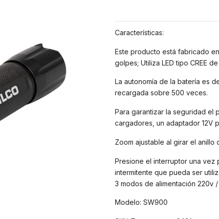
Características:
Este producto está fabricado en 
golpes; Utiliza LED tipo CREE de
La autonomía de la batería es 
recargada sobre 500 veces.
Para garantizar la seguridad el
cargadores, un adaptador 12V p
Zoom ajustable al girar el anillo 
Presione el interruptor una vez 
intermitente que pueda ser util
3 modos de alimentación 220v / A
Modelo: SW900