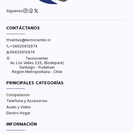
Síguenos
CONTÁCTANOS
ventas@tecnocenter.cl
+56920912974
56920912974
Tecnocenter
Av. Los Valles 225, (Bodepark)
Santiago - Pudahuel
Región Metropolitana - Chile
PRINCIPALES CATEGORÍAS
Computacion
Telefonia y Accesorios
Audio y Video
Electro Hogar
INFORMACIÓN