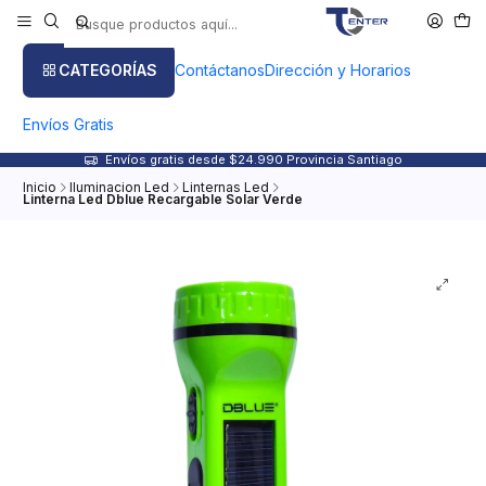
CATEGORÍAS
Contáctanos
Dirección y Horarios
Envíos Gratis
Envíos gratis desde $24.990 Provincia Santiago
Inicio
Iluminacion Led
Linternas Led
Linterna Led Dblue Recargable Solar Verde