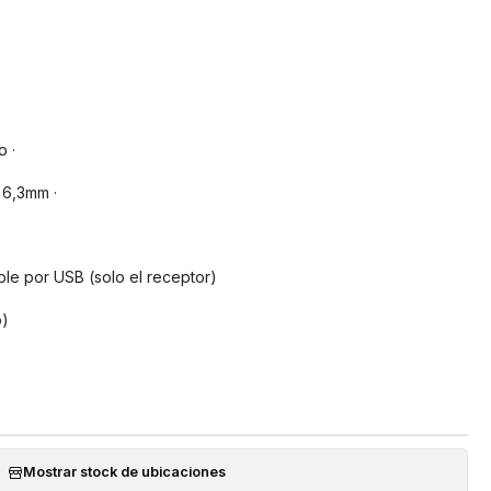
 ·
 6,3mm ·
le por USB (solo el receptor)
o)
Mostrar stock de ubicaciones