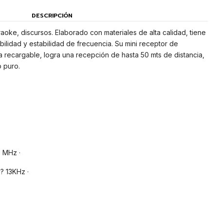
DESCRIPCIÓN
araoke, discursos. Elaborado con materiales de alta calidad, tiene
ilidad y estabilidad de frecuencia. Su mini receptor de
 recargable, logra una recepción de hasta 50 mts de distancia,
o puro.
 MHz ·
? 13KHz ·