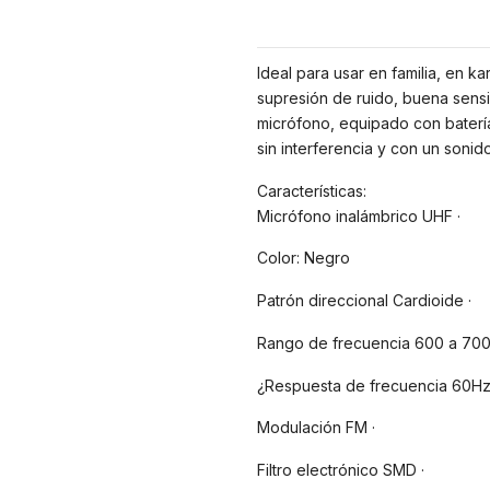
Ideal para usar en familia, en k
supresión de ruido, buena sensib
micrófono, equipado con batería
sin interferencia y con un sonid
Características:
Micrófono inalámbrico UHF ·
Color: Negro
Patrón direccional Cardioide ·
Rango de frecuencia 600 a 700
¿Respuesta de frecuencia 60Hz
Modulación FM ·
Filtro electrónico SMD ·