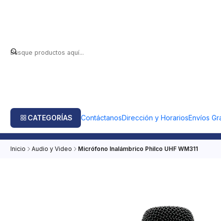
CATEGORÍAS
Contáctanos
Dirección y Horarios
Envíos Gra
Inicio
Audio y Video
Micrófono Inalámbrico Philco UHF WM311