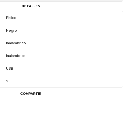
DETALLES
Philco
Negro
Inalámbrico
Inalambrica
USB
2
COMPARTIR