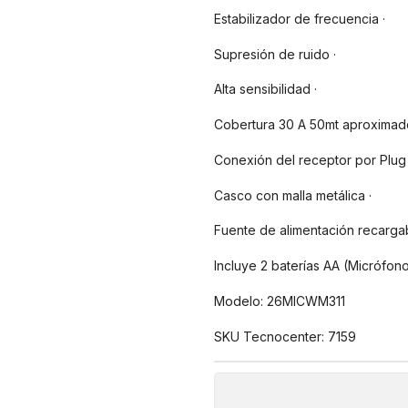
Estabilizador de frecuencia ·
Supresión de ruido ·
Alta sensibilidad ·
Cobertura 30 A 50mt aproximado
Conexión del receptor por Plug
Casco con malla metálica ·
Fuente de alimentación recargab
Incluye 2 baterías AA (Micrófon
Modelo: 26MICWM311
SKU Tecnocenter: 7159