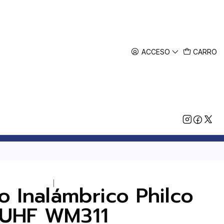
ACCESO
CARRO
|
o Inalámbrico Philco
UHF WM311