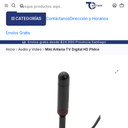
CATEGORÍAS
Contáctanos
Dirección y Horarios
Envíos Gratis
Envíos gratis desde $24.990 Provincia Santiago
Inicio
Audio y Video
Mini Antena TV Digital HD Philco