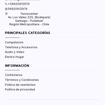
+56920912974
56920912974
Tecnocenter
Av. Los Valles 225, (Bodepark)
Santiago - Pudahuel
Región Metropolitana - Chile
PRINCIPALES CATEGORÍAS
Computacion
Telefonia y Accesorios
Audio y Video
Electro Hogar
INFORMACIÓN
Contáctanos
Términos y Condiciones
Politica de reembolso
Política de privacidad