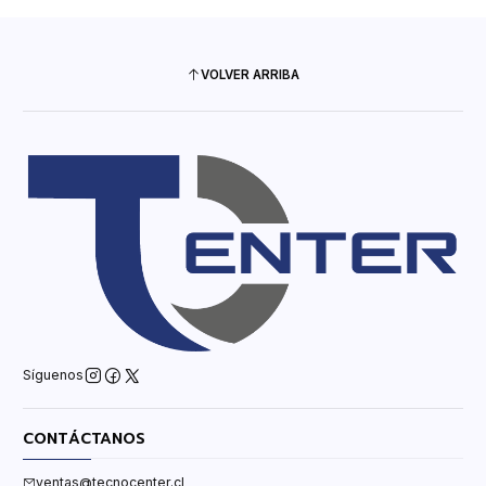
VOLVER ARRIBA
Síguenos
CONTÁCTANOS
ventas@tecnocenter.cl