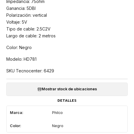
Impedancia: 75ohm
Ganancia: 5DBI
Polarización: vertical
Voltaje: 5V
Tipo de cable: 2.5C2V
Largo de cable: 2 metros
Color: Negro
Modelo: HD781
SKU Tecnocenter: 6429
Mostrar stock de ubicaciones
DETALLES
Marca:
Philco
Color:
Negro