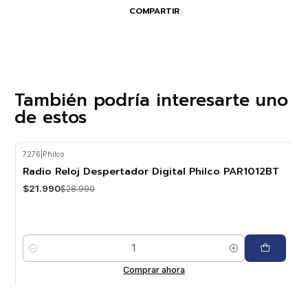
COMPARTIR
También podría interesarte uno
de estos
7276
|
Philco
-24%
OFF
Radio Reloj Despertador Digital Philco PAR1012BT
$21.990
$28.990
Cantidad
Comprar ahora