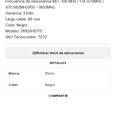
Frecuencia de Resonancia 88.1 -108 MHz / 174-470MHz /
470 862MHz900 – 1800MHz
Ganancia: 3.5dbi
Largo cable: 99 cms
Color: Negro
Modelo: 31HD0HD175
SKU Tecnocenter: 7072
Mostrar stock de ubicaciones
DETALLES
Marca:
Philco
Color:
Negro
COMPARTIR