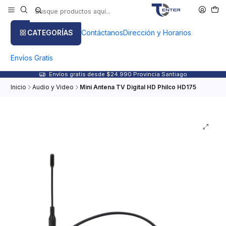
CATEGORÍAS
Contáctanos
Dirección y Horarios
Envíos Gratis
Envíos gratis desde $24.990 Provincia Santiago
Inicio
Audio y Video
Mini Antena TV Digital HD Philco HD175