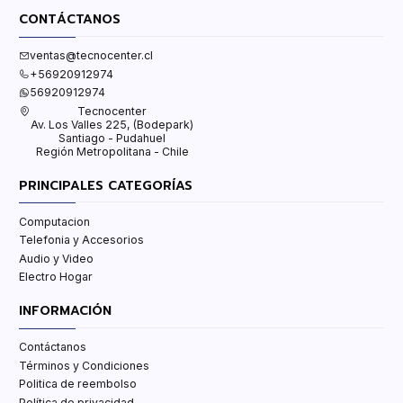
CONTÁCTANOS
ventas@tecnocenter.cl
+56920912974
56920912974
Tecnocenter
Av. Los Valles 225, (Bodepark)
Santiago - Pudahuel
Región Metropolitana - Chile
PRINCIPALES CATEGORÍAS
Computacion
Telefonia y Accesorios
Audio y Video
Electro Hogar
INFORMACIÓN
Contáctanos
Términos y Condiciones
Politica de reembolso
Política de privacidad