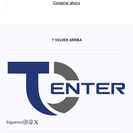
Comprar ahora
VOLVER ARRIBA
Síguenos