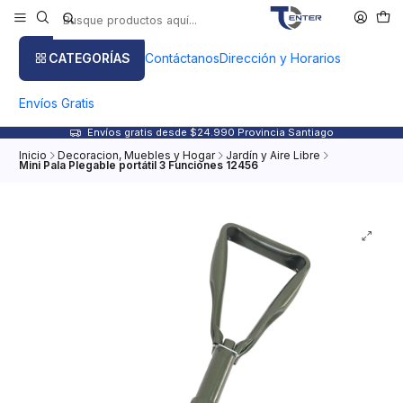
CATEGORÍAS
Contáctanos
Dirección y Horarios
Envíos Gratis
Envíos gratis desde $24.990 Provincia Santiago
Inicio
Decoracion, Muebles y Hogar
Jardín y Aire Libre
Mini Pala Plegable portátil 3 Funciones 12456