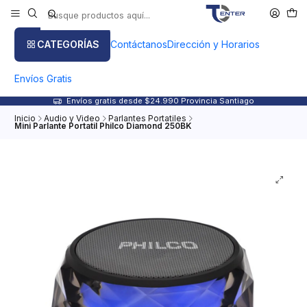
CATEGORÍAS
Contáctanos
Dirección y Horarios
Envíos Gratis
Envíos gratis desde $24.990 Provincia Santiago
Inicio
Audio y Video
Parlantes Portatiles
Mini Parlante Portatil Philco Diamond 250BK