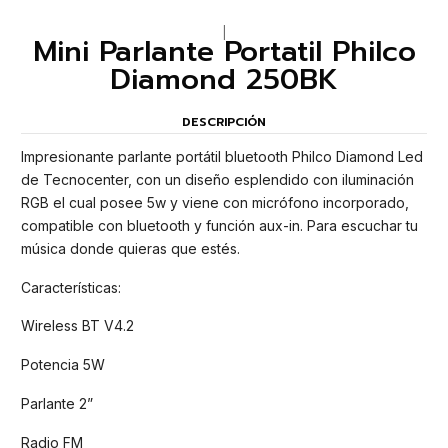
|
Mini Parlante Portatil Philco
Diamond 250BK
DESCRIPCIÓN
Impresionante parlante portátil bluetooth Philco Diamond Led
de Tecnocenter, con un diseño esplendido con iluminación
RGB el cual posee 5w y viene con micrófono incorporado,
compatible con bluetooth y función aux-in. Para escuchar tu
música donde quieras que estés.
Características:
Wireless BT V4.2
Potencia 5W
Parlante 2”
Radio FM