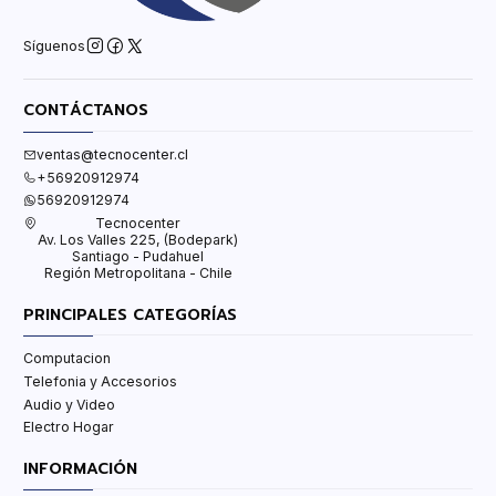
Síguenos
CONTÁCTANOS
ventas@tecnocenter.cl
+56920912974
56920912974
Tecnocenter
Av. Los Valles 225, (Bodepark)
Santiago - Pudahuel
Región Metropolitana - Chile
PRINCIPALES CATEGORÍAS
Computacion
Telefonia y Accesorios
Audio y Video
Electro Hogar
INFORMACIÓN