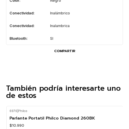
Color:
Negro
Conectividad:
Inalámbrico
Conectividad:
Inalambrica
Bluetooth:
SI
COMPARTIR
También podría interesarte uno
de estos
6976
|
Philco
Parlante Portatil Philco Diamond 260BK
$10.990