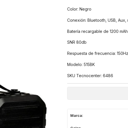
Color: Negro
Conexión: Bluetooth, USB, Aux,
Batería recargable de 1200 mAh
SNR 80db
Respuesta de frecuencia: 150H
Modelo: 515BK
SKU Tecnocenter: 6486
Marca:
Color: