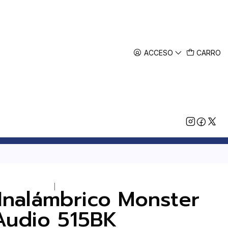
ACCESO
CARRO
|
 Inalámbrico Monster
Audio 515BK