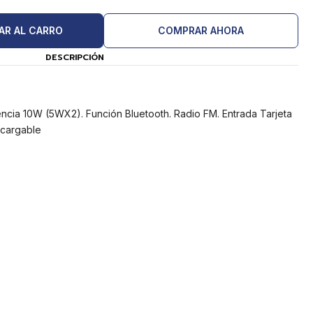
AR AL CARRO
COMPRAR AHORA
DESCRIPCIÓN
tencia 10W (5WX2). Función Bluetooth. Radio FM. Entrada Tarjeta
ecargable