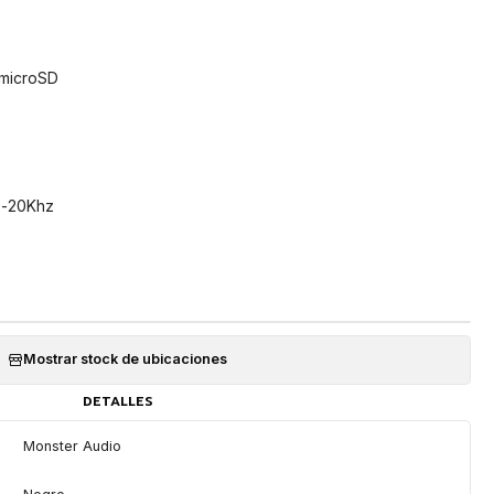
 microSD
z-20Khz
Mostrar stock de ubicaciones
DETALLES
Monster Audio
Negro