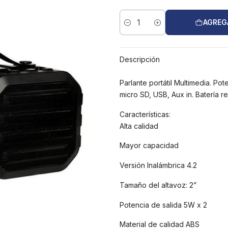
AGREG
Cantidad
Descripción
Parlante portátil Multimedia. Po
micro SD, USB, Aux in. Batería r
Características:
Alta calidad
Mayor capacidad
Versión Inalámbrica 4.2
Tamaño del altavoz: 2”
Potencia de salida 5W x 2
Material de calidad ABS