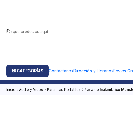
CATEGORÍAS
Contáctanos
Dirección y Horarios
Envíos Gra
Inicio
Audio y Video
Parlantes Portatiles
Parlante Inalámbrico Monst