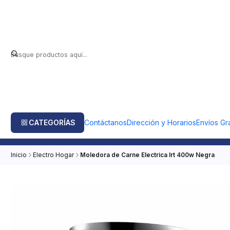
CATEGORÍAS
Contáctanos
Dirección y Horarios
Envíos Gra
Inicio
Electro Hogar
Moledora de Carne Electrica Irt 400w Negra