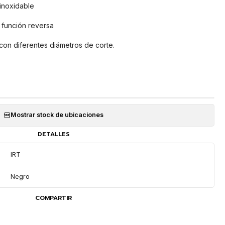
inoxidable
 función reversa
 con diferentes diámetros de corte.
Mostrar stock de ubicaciones
DETALLES
IRT
Negro
COMPARTIR