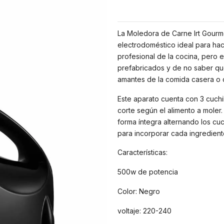
La Moledora de Carne Irt Gourme
electrodoméstico ideal para hac
profesional de la cocina, pero 
prefabricados y de no saber qué
amantes de la comida casera o d
Este aparato cuenta con 3 cuchi
corte según el alimento a moler
forma íntegra alternando los cuch
para incorporar cada ingredient
Características:
500w de potencia
Color: Negro
voltaje: 220-240