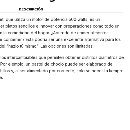
DESCRIPCIÓN
t, que utiliza un motor de potencia 500 watts, es un
er platos sencillos e innovar con preparaciones como todo un
en la comodidad del hogar. ¿Aburrido de comer alimentos
 contienen? Ésta podría ser una excelente alternativa para los
el "hazlo tú mismo" ¡Las opciones son ilimitadas!
llos intercambiables que permiten obtener distintos diámetros de
. Por ejemplo, un pastel de choclo puede ser elaborado de
illos y, al ser alimentado por corriente, sólo se necesita tiempo
e.