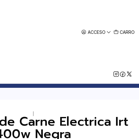
ACCESO
CARRO
|
e Carne Electrica Irt
400w Negra