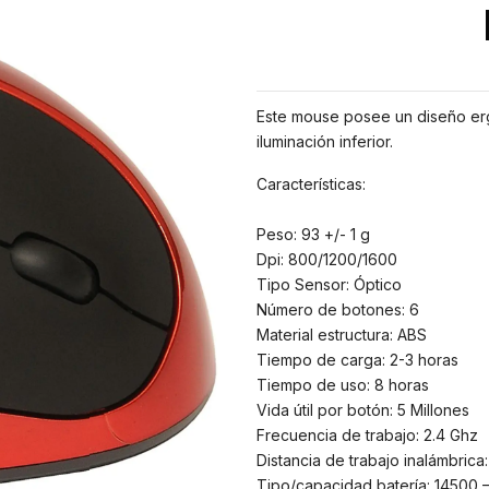
Este mouse posee un diseño erg
iluminación inferior.
Características:
Peso: 93 +/- 1 g
Dpi: 800/1200/1600
Tipo Sensor: Óptico
Número de botones: 6
Material estructura: ABS
Tiempo de carga: 2-3 horas
Tiempo de uso: 8 horas
Vida útil por botón: 5 Millones
Frecuencia de trabajo: 2.4 Ghz
Distancia de trabajo inalámbrica:
Tipo/capacidad batería: 14500