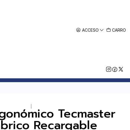
ACCESO
CARRO
|
gonómico Tecmaster
mbrico Recargable