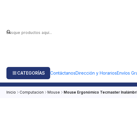
CATEGORÍAS
Contáctanos
Dirección y Horarios
Envíos Gra
Inicio
Computacion
Mouse
Mouse Ergonómico Tecmaster Inalámbr