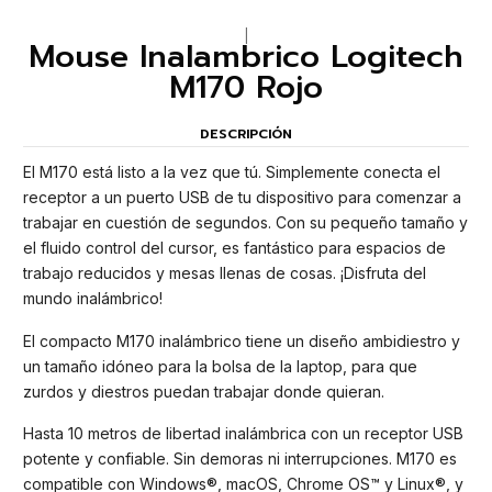
|
Mouse Inalambrico Logitech
M170 Rojo
DESCRIPCIÓN
El M170 está listo a la vez que tú. Simplemente conecta el
receptor a un puerto USB de tu dispositivo para comenzar a
trabajar en cuestión de segundos. Con su pequeño tamaño y
el fluido control del cursor, es fantástico para espacios de
trabajo reducidos y mesas llenas de cosas. ¡Disfruta del
mundo inalámbrico!
El compacto M170 inalámbrico tiene un diseño ambidiestro y
un tamaño idóneo para la bolsa de la laptop, para que
zurdos y diestros puedan trabajar donde quieran.
Hasta 10 metros de libertad inalámbrica con un receptor USB
potente y confiable. Sin demoras ni interrupciones. M170 es
compatible con Windows®, macOS, Chrome OS™ y Linux®, y