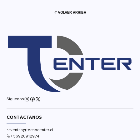
VOLVER ARRIBA
Síguenos
CONTÁCTANOS
ventas@tecnocenter.cl
+56920912974