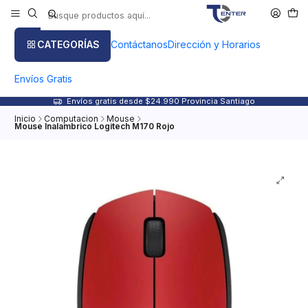
CATEGORÍAS
Contáctanos
Dirección y Horarios
Envíos Gratis
Envíos gratis desde $24.990 Provincia Santiago
Inicio
Computacion
Mouse
Mouse Inalambrico Logitech M170 Rojo