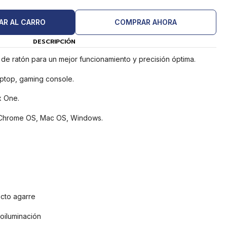
AR AL CARRO
COMPRAR AHORA
DESCRIPCIÓN
 de ratón para un mejor funcionamiento y precisión óptima.
ptop, gaming console.
x One.
 Chrome OS, Mac OS, Windows.
cto agarre
oiluminación