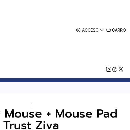
ACCESO
CARRO
|
r Mouse + Mouse Pad
Trust Ziva