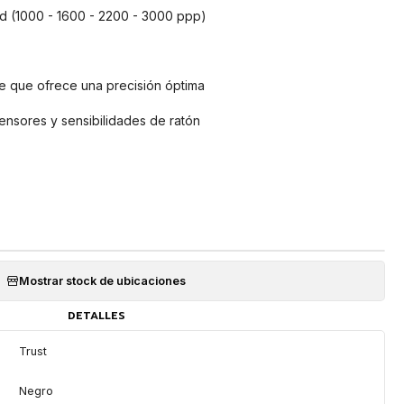
d (1000 - 1600 - 2200 - 3000 ppp)
te que ofrece una precisión óptima
sensores y sensibilidades de ratón
Mostrar stock de ubicaciones
DETALLES
Trust
Negro