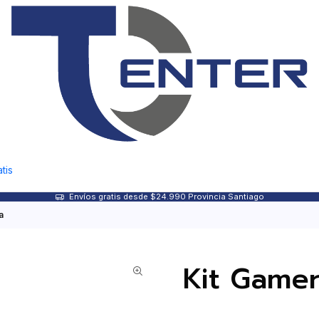
tis
Envíos gratis desde $24.990 Provincia Santiago
a
Kit Game