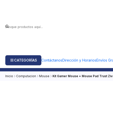
CATEGORÍAS
Contáctanos
Dirección y Horarios
Envíos Gra
Inicio
Computacion
Mouse
Kit Gamer Mouse + Mouse Pad Trust Ziv