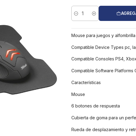
AGREG
Cantidad
Mouse para juegos y alfombrilla
Compatible Device Types pc, la
Compatible Consoles PS4, Xbo
Compatible Software Platforms
Características
Mouse
6 botones de respuesta
Cubierta de goma para un perfe
Rueda de desplazamiento y retr