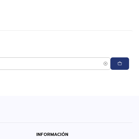
INFORMACIÓN