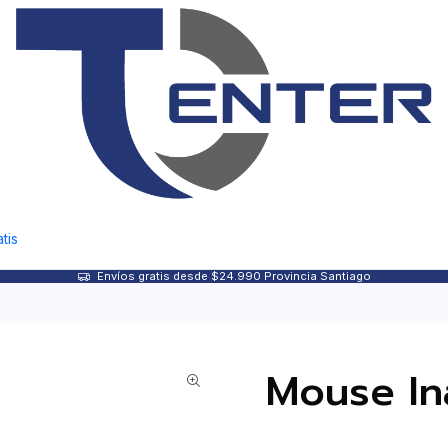
tis
Envíos gratis desde $24.990 Provincia Santiago
Mouse In