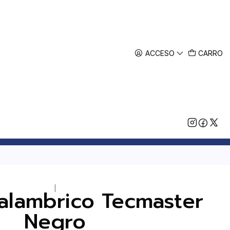
ACCESO
CARRO
|
alambrico Tecmaster
Negro