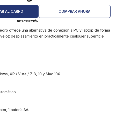
AR AL CARRO
COMPRAR AHORA
DESCRIPCIÓN
gro ofrece una alternativa de conexión a PC y laptop de forma
n veloz desplazamiento en prácticamente cualquier superficie.
ws, XP / Vista / 7, 8, 10 y Mac 10X
utomático
r, 1 batería AA.