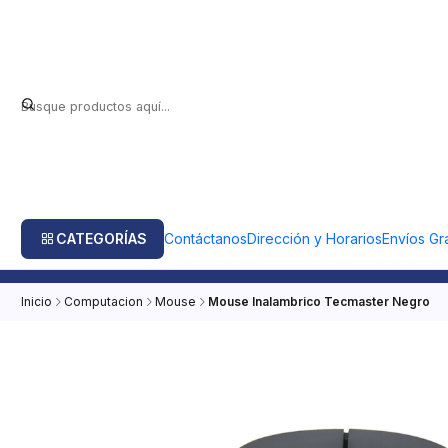
CATEGORÍAS
Contáctanos
Dirección y Horarios
Envíos Gra
Inicio
Computacion
Mouse
Mouse Inalambrico Tecmaster Negro