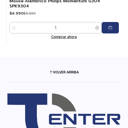
Mouse Alámbrico Philips Momentum G304
SPK9304
$4.990
$6.990
Cantidad
Comprar ahora
VOLVER ARRIBA