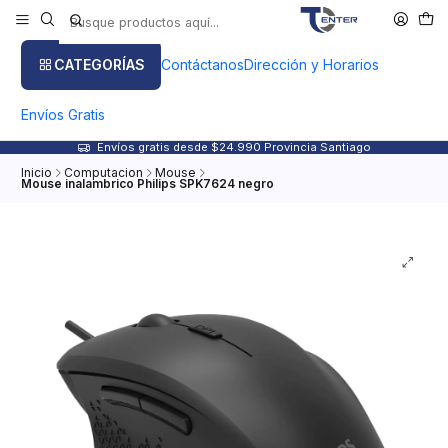
CATEGORÍAS
Contáctanos
Dirección y Horarios
Envíos Gratis
Envíos gratis desde $24.990 Provincia Santiago
Inicio
Computacion
Mouse
Mouse inalambrico Philips SPK7624 negro