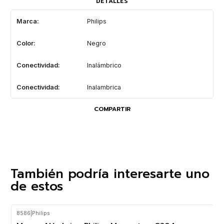
DETALLES
Marca:
Philips
Color:
Negro
Conectividad:
Inalámbrico
Conectividad:
Inalambrica
COMPARTIR
También podría interesarte uno
de estos
8586
|
Philips
-29%
OFF