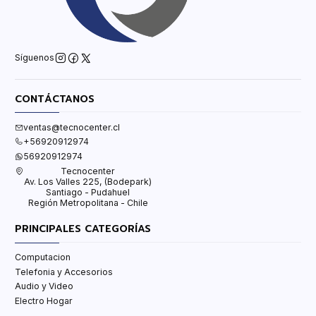
Síguenos
CONTÁCTANOS
ventas@tecnocenter.cl
+56920912974
56920912974
Tecnocenter
Av. Los Valles 225, (Bodepark)
Santiago - Pudahuel
Región Metropolitana - Chile
PRINCIPALES CATEGORÍAS
Computacion
Telefonia y Accesorios
Audio y Video
Electro Hogar