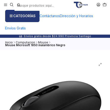
CATEGORÍAS
Contáctanos
Dirección y Horarios
Envíos Gratis
Envíos gratis desde $24.990 Provincia Santiago
Inicio
Computacion
Mouse
Mouse Microsoft 1850 inalambrico Negro