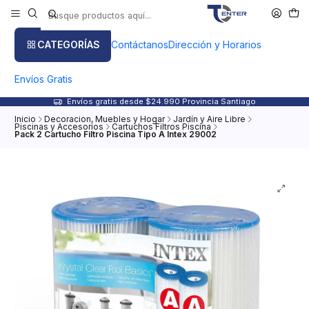
CATEGORÍAS
Contáctanos
Dirección y Horarios
Envíos Gratis
Envíos gratis desde $24.990 Provincia Santiago
Inicio
Decoracion, Muebles y Hogar
Jardín y Aire Libre
Piscinas y Accesorios
Cartuchos Filtros Piscina
Pack 2 Cartucho Filtro Piscina Tipo A Intex 29002