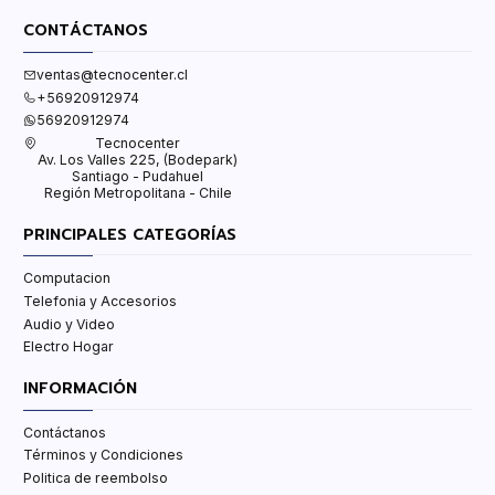
CONTÁCTANOS
ventas@tecnocenter.cl
+56920912974
56920912974
Tecnocenter
Av. Los Valles 225, (Bodepark)
Santiago - Pudahuel
Región Metropolitana - Chile
PRINCIPALES CATEGORÍAS
Computacion
Telefonia y Accesorios
Audio y Video
Electro Hogar
INFORMACIÓN
Contáctanos
Términos y Condiciones
Politica de reembolso