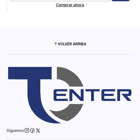
Comprar ahora
VOLVER ARRIBA
Síguenos