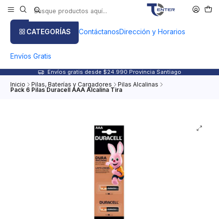
CATEGORÍAS
Contáctanos
Dirección y Horarios
Envíos Gratis
Envíos gratis desde $24.990 Provincia Santiago
Inicio
Pilas, Baterías y Cargadores
Pilas Alcalinas
Pack 6 Pilas Duracell AAA Alcalina Tira