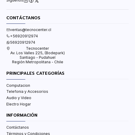
Síguenos
CONTÁCTANOS
ventas@tecnocenter.cl
+56920912974
56920912974
Tecnocenter
Av. Los Valles 225, (Bodepark)
Santiago - Pudahuel
Región Metropolitana - Chile
PRINCIPALES CATEGORÍAS
Computacion
Telefonia y Accesorios
Audio y Video
Electro Hogar
INFORMACIÓN
Contáctanos
Términos y Condiciones