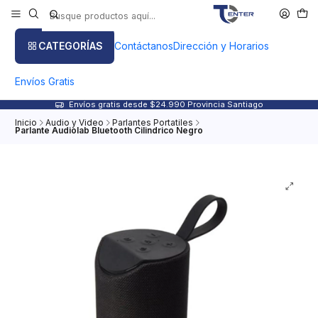
CATEGORÍAS
Contáctanos
Dirección y Horarios
Envíos Gratis
Envíos gratis desde $24.990 Provincia Santiago
Inicio
Audio y Video
Parlantes Portatiles
Parlante Audiolab Bluetooth Cilindrico Negro