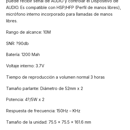
puede recibir señal de AUDIO y controlar el Dispositivo de
AUDIO. Es compatible con HSP/HFP (Perfil de manos libres),
micrófono interno incorporado para llamadas de manos
libres.
Rango de alcance: 10M
SNR: ?90db
Batería: 1200 Mah
Voltaje interno: 3.7V
Tiempo de reproducción a volumen normal 3 horas
Tamaño parlante: Diámetro de 52mm x 2
Potencia: 4?/5W x 2
Respuesta de frecuencia: 150Hz – KHz
Tamaño de la unidad: 75.5 x 75.5 x 161.6 mm