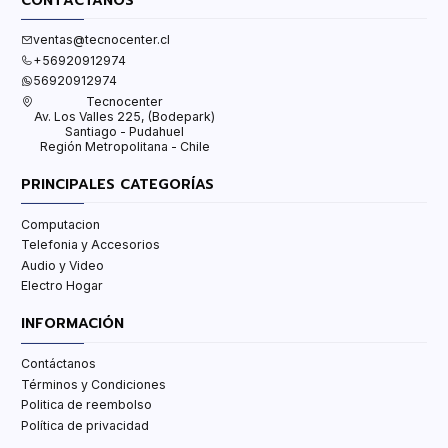
CONTÁCTANOS
ventas@tecnocenter.cl
+56920912974
56920912974
Tecnocenter
Av. Los Valles 225, (Bodepark)
Santiago - Pudahuel
Región Metropolitana - Chile
PRINCIPALES CATEGORÍAS
Computacion
Telefonia y Accesorios
Audio y Video
Electro Hogar
INFORMACIÓN
Contáctanos
Términos y Condiciones
Politica de reembolso
Política de privacidad