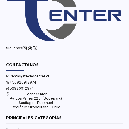
Síguenos
CONTÁCTANOS
ventas@tecnocenter.cl
+56920912974
56920912974
Tecnocenter
Av. Los Valles 225, (Bodepark)
Santiago - Pudahuel
Región Metropolitana - Chile
PRINCIPALES CATEGORÍAS