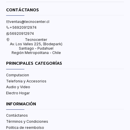
CONTÁCTANOS
ventas@tecnocenter.cl
+56920912974
56920912974
Tecnocenter
Av. Los Valles 225, (Bodepark)
Santiago - Pudahuel
Región Metropolitana - Chile
PRINCIPALES CATEGORÍAS
Computacion
Telefonia y Accesorios
Audio y Video
Electro Hogar
INFORMACIÓN
Contáctanos
Términos y Condiciones
Politica de reembolso