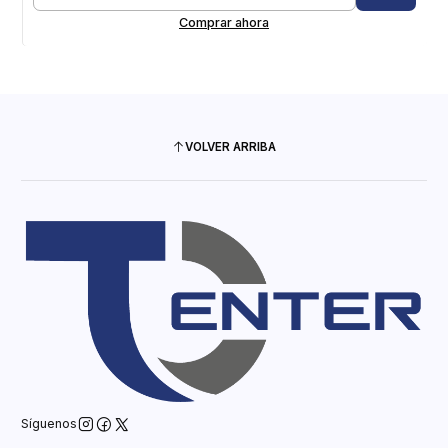
Cantidad
Comprar ahora
VOLVER ARRIBA
Síguenos