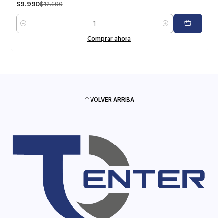
$9.990
$12.990
Cantidad
Comprar ahora
VOLVER ARRIBA