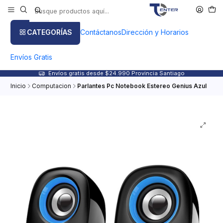
CATEGORÍAS
Contáctanos
Dirección y Horarios
Envíos Gratis
Envíos gratis desde $24.990 Provincia Santiago
Inicio
Computacion
Parlantes Pc Notebook Estereo Genius Azul