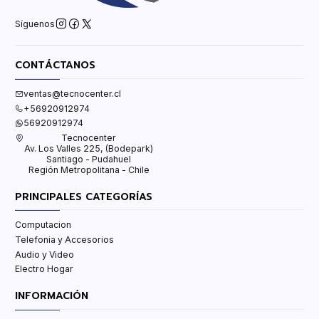
Síguenos
CONTÁCTANOS
ventas@tecnocenter.cl
+56920912974
56920912974
Tecnocenter
Av. Los Valles 225, (Bodepark)
Santiago - Pudahuel
Región Metropolitana - Chile
PRINCIPALES CATEGORÍAS
Computacion
Telefonia y Accesorios
Audio y Video
Electro Hogar
INFORMACIÓN