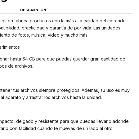
DESCRIPCIÓN
gston fabrica productos con la más alta calidad del mercado.
tibilidad, practicidad y garantía de por vida. Las unidades
iento de fotos, música, vídeo y mucho más.
rimientos
acenar hasta 64 GB para que puedas guardar gran cantidad de
pos de archivos.
ntener tus archivos siempre protegidos. Además, su uso es muy
l aparato y arrastrar los archivos hasta la unidad.
pacto, delgado y resistente para que puedas llevarlo adonde
tarlo con facilidad cuando te muevas de un lado al otro!