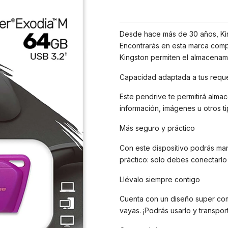
Desde hace más de 30 años, Kin
Encontrarás en esta marca compa
Kingston permiten el almacenam
Capacidad adaptada a tus reque
Este pendrive te permitirá alm
información, imágenes u otros ti
Más seguro y práctico
Con este dispositivo podrás ma
práctico: solo debes conectarlo a
Llévalo siempre contigo
Cuenta con un diseño super com
vayas. ¡Podrás usarlo y transpor