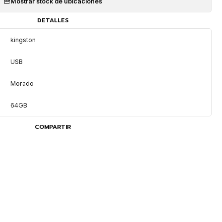
Mostrar stock de ubicaciones
DETALLES
kingston
USB
Morado
64GB
COMPARTIR