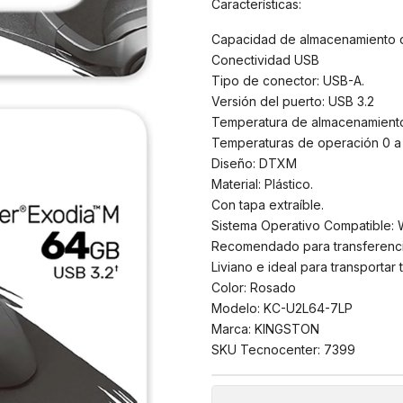
Características:
Capacidad de almacenamiento 
Conectividad USB
Tipo de conector: USB-A.
Versión del puerto: USB 3.2
Temperatura de almacenamiento
Temperaturas de operación 0 a
Diseño: DTXM
Material: Plástico.
Con tapa extraíble.
Sistema Operativo Compatible: 
Recomendado para transferencia
Liviano e ideal para transportar 
Color: Rosado
Modelo: KC-U2L64-7LP
Marca: KINGSTON
SKU Tecnocenter: 7399