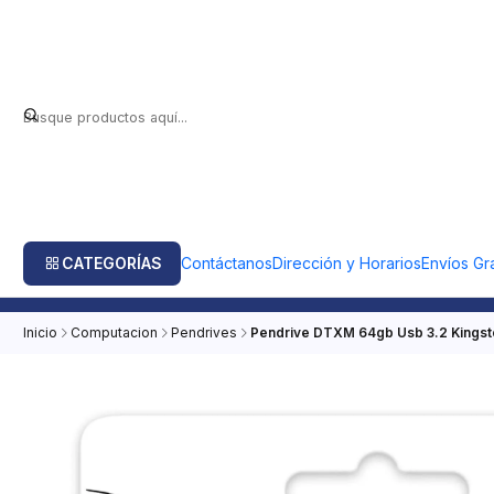
CATEGORÍAS
Contáctanos
Dirección y Horarios
Envíos Gra
Inicio
Computacion
Pendrives
Pendrive DTXM 64gb Usb 3.2 Kings