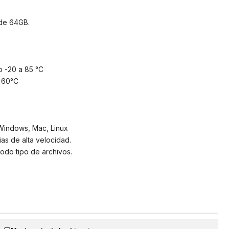
de 64GB.
 -20 a 85 °C
 60°C
Windows, Mac, Linux
s de alta velocidad.
todo tipo de archivos.