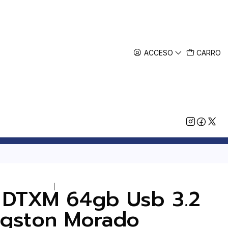
ACCESO
CARRO
|
 DTXM 64gb Usb 3.2
ngston Morado