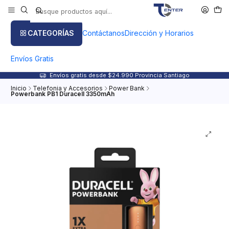
CATEGORÍAS
Contáctanos
Dirección y Horarios
Envíos Gratis
Envíos gratis desde $24.990 Provincia Santiago
Inicio
Telefonia y Accesorios
Power Bank
Powerbank PB1 Duracell 3350mAh