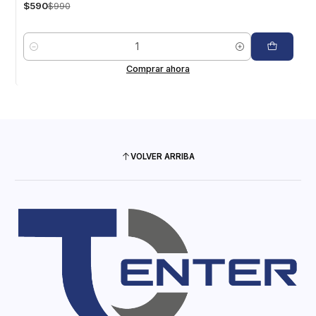
$590
$990
Cantidad
Comprar ahora
VOLVER ARRIBA