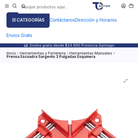
CATEGORÍAS
Contáctanos
Dirección y Horarios
Envíos Gratis
Envíos gratis desde $24.990 Provincia Santiago
Inicio
Herramientas y Ferreteria
Herramientas Manuales
Prensa Escuadra Sargento 3 Pulgadas Esquinera