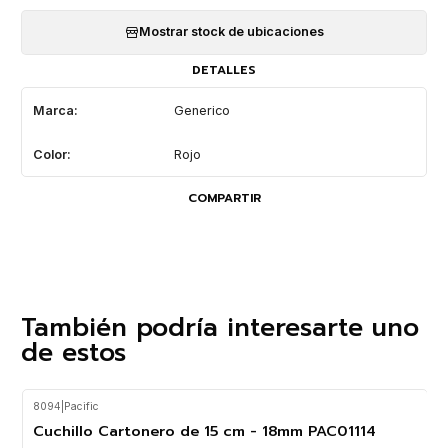
Mostrar stock de ubicaciones
DETALLES
Marca:
Generico
Color:
Rojo
COMPARTIR
También podría interesarte uno
de estos
8094
|
Pacific
-40%
OFF
Cuchillo Cartonero de 15 cm - 18mm PAC01114