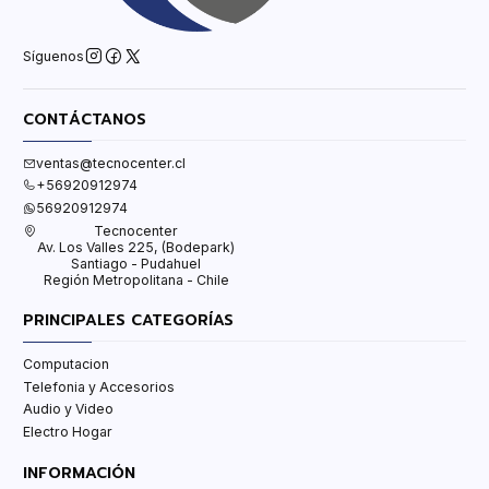
Síguenos
CONTÁCTANOS
ventas@tecnocenter.cl
+56920912974
56920912974
Tecnocenter
Av. Los Valles 225, (Bodepark)
Santiago - Pudahuel
Región Metropolitana - Chile
PRINCIPALES CATEGORÍAS
Computacion
Telefonia y Accesorios
Audio y Video
Electro Hogar
INFORMACIÓN