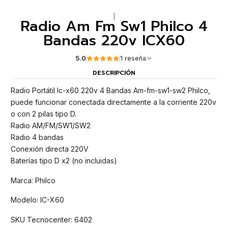
|
Radio Am Fm Sw1 Philco 4
Bandas 220v ICX60
5.0
1 reseña
DESCRIPCIÓN
Radio Portátil Ic-x60 220v 4 Bandas Am-fm-sw1-sw2 Philco,
puede funcionar conectada directamente a la corriente 220v
o con 2 pilas tipo D.
Radio AM/FM/SW1/SW2
Radio 4 bandas
Conexión directa 220V
Baterías tipo D x2 (no incluidas)
Marca: Philco
Modelo: IC-X60
SKU Tecnocenter: 6402