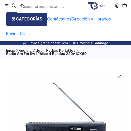
CATEGORÍAS
Contáctanos
Dirección y Horarios
Envíos Gratis
Envíos gratis desde $24.990 Provincia Santiago
Inicio
Audio y Video
Radios Portatiles
Radio Am Fm Sw1 Philco 4 Bandas 220v ICX60