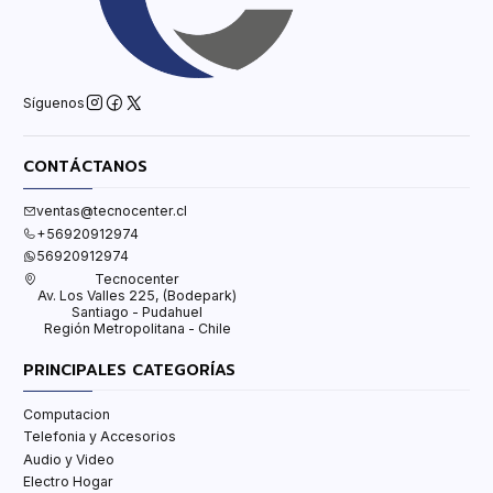
Síguenos
CONTÁCTANOS
ventas@tecnocenter.cl
+56920912974
56920912974
Tecnocenter
Av. Los Valles 225, (Bodepark)
Santiago - Pudahuel
Región Metropolitana - Chile
PRINCIPALES CATEGORÍAS
Computacion
Telefonia y Accesorios
Audio y Video
Electro Hogar