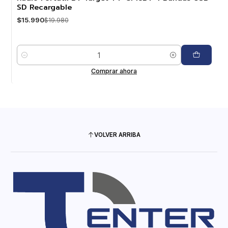
SD Recargable
$15.990
$19.980
Cantidad
Comprar ahora
VOLVER ARRIBA