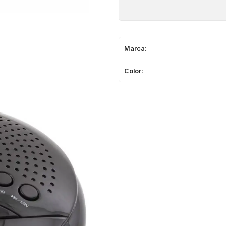
Marca:
Color: