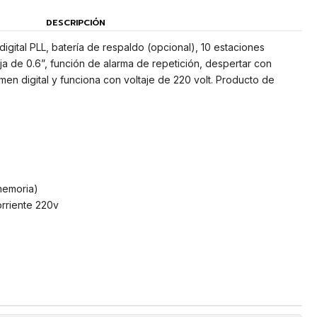
DESCRIPCIÓN
gital PLL, batería de respaldo (opcional), 10 estaciones
ja de 0.6”, función de alarma de repetición, despertar con
men digital y funciona con voltaje de 220 volt. Producto de
 memoria)
rriente 220v