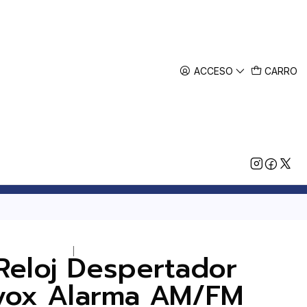
ACCESO
CARRO
|
Reloj Despertador
vox Alarma AM/FM