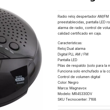
Radio reloj despertador AM/FM di
preestablecidas, pantalla LED ro
alarma de radio, control de volu
calidad certificado en caja.
Características:
Reloj Dual alarma
Digital PLL AM / FM
Pantalla LED
Pilas de respaldo (solo para la
Funciona solo enchufado a la co
Control de volumen digital
Color: Negro
Marca: Magnavox
Modelo: MR45330DV
SKU Tecnocenter: 7168