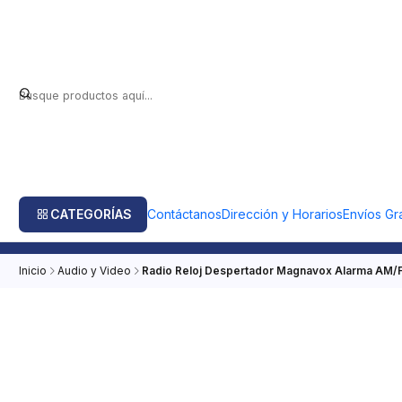
CATEGORÍAS
Contáctanos
Dirección y Horarios
Envíos Gra
Inicio
Audio y Video
Radio Reloj Despertador Magnavox Alarma AM/