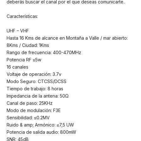
deberás buscar el canal por el que deseas comunicarte..
Características:
UHF – VHF
Hasta 16 Kms de alcance en Montaña a Valle / mar abierto:
8Kms / Ciudad: 1Kms
Rango de frecuencia: 400-470MHz
Potencia RF ≤5w
16 canales
Voltaje de operación: 3.7v
Modo Seguro: CTCSS/DCSS
Tiempo de trabajo: 8 horas
Impedancia de la antena: 50Ω
Canal de paso: 25KHz
Modo de modulación: F3E
Sensibilidad: ≤0.2MV
Ruido & amp; Armónico: ≤7,5 UW
Potencia de salida audio: 800mW
SNR: 45dB