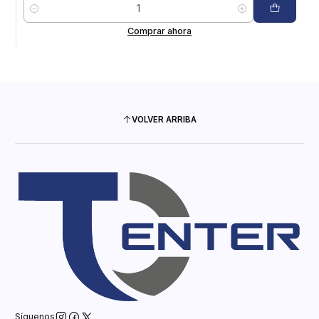
Cantidad
Comprar ahora
VOLVER ARRIBA
Síguenos