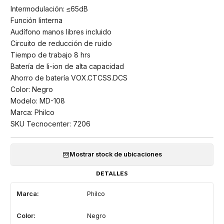
Intermodulación: ≤65dB
Función linterna
Audífono manos libres incluido
Circuito de reducción de ruido
Tiempo de trabajo 8 hrs
Batería de li-ion de alta capacidad
Ahorro de batería VOX.CTCSS.DCS
Color: Negro
Modelo: MD-108
Marca: Philco
SKU Tecnocenter: 7206
Mostrar stock de ubicaciones
DETALLES
Marca:
Philco
Color:
Negro