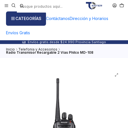
CATEGORÍAS
Contáctanos
Dirección y Horarios
Envíos Gratis
Envíos gratis desde $24.990 Provincia Santiago
Inicio
Telefonia y Accesorios
Radio Transmisor Recargable 2 Vías Philco MD-108