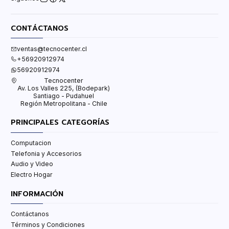
CONTÁCTANOS
ventas@tecnocenter.cl
+56920912974
56920912974
Tecnocenter
Av. Los Valles 225, (Bodepark)
Santiago - Pudahuel
Región Metropolitana - Chile
PRINCIPALES CATEGORÍAS
Computacion
Telefonia y Accesorios
Audio y Video
Electro Hogar
INFORMACIÓN
Contáctanos
Términos y Condiciones