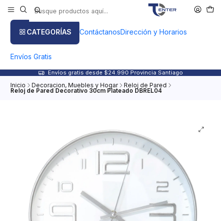
CATEGORÍAS
Contáctanos
Dirección y Horarios
Envíos Gratis
Envíos gratis desde $24.990 Provincia Santiago
Inicio
Decoracion, Muebles y Hogar
Reloj de Pared
Reloj de Pared Decorativo 30cm Plateado DBREL04