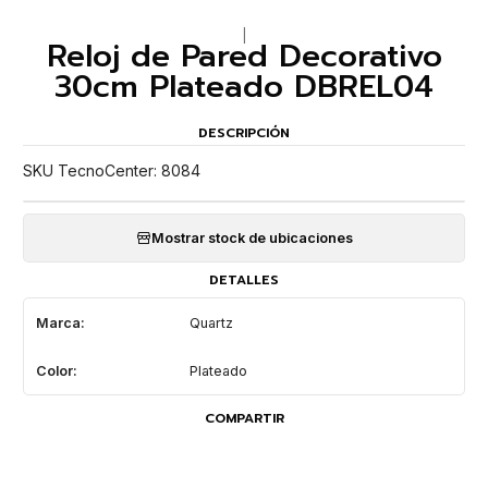
|
Reloj de Pared Decorativo
30cm Plateado DBREL04
DESCRIPCIÓN
SKU TecnoCenter: 8084
Mostrar stock de ubicaciones
DETALLES
Marca:
Quartz
Color:
Plateado
COMPARTIR