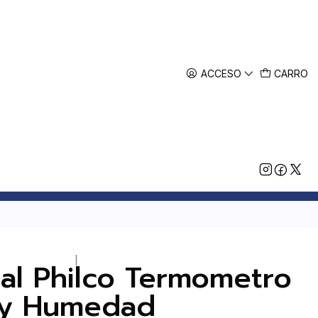
ACCESO
CARRO
|
tal Philco Termometro
y Humedad