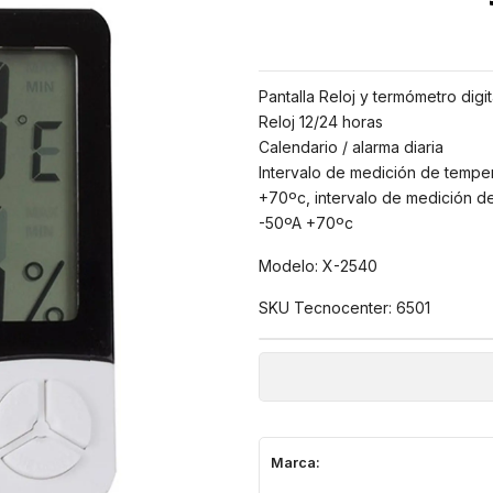
Pantalla Reloj y termómetro digit
Reloj 12/24 horas
Calendario / alarma diaria
Intervalo de medición de tempe
+70ºc, intervalo de medición 
-50ºA +70ºc
Modelo: X-2540
SKU Tecnocenter: 6501
Marca: