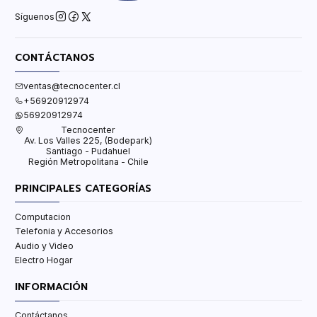
Síguenos
CONTÁCTANOS
ventas@tecnocenter.cl
+56920912974
56920912974
Tecnocenter
Av. Los Valles 225, (Bodepark)
Santiago - Pudahuel
Región Metropolitana - Chile
PRINCIPALES CATEGORÍAS
Computacion
Telefonia y Accesorios
Audio y Video
Electro Hogar
INFORMACIÓN
Contáctanos