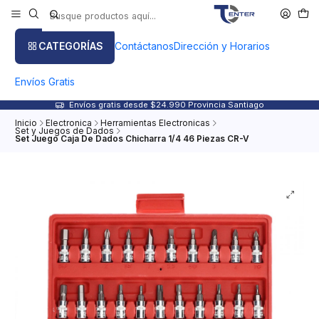
CATEGORÍAS
Contáctanos
Dirección y Horarios
Envíos Gratis
Envíos gratis desde $24.990 Provincia Santiago
Inicio
Electronica
Herramientas Electronicas
Set y Juegos de Dados
Set Juego Caja De Dados Chicharra 1/4 46 Piezas CR-V