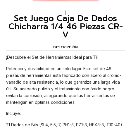
|
Set Juego Caja De Dados
Chicharra 1/4 46 Piezas CR-
V
DESCRIPCIÓN
¡Descubre el Set de Herramientas Ideal para Ti!
Potencia y durabilidad en un solo lugar. Este set de 46
piezas de herramientas está fabricado con acero al cromo-
vanadio de alta resistencia, lo que garantiza una larga vida
útil. Su acabado pulido y el tratamiento con óxido negro
evitan la corrosión, asegurando que tus herramientas se
mantengan en óptimas condiciones.
Incluye:
21 Dados de Bits (SL4, 5.5, 7, PH1-3, PZ1-3, HEX3-8, T10-40)