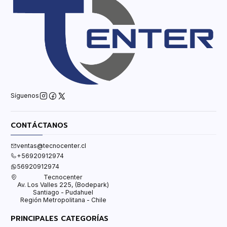
Síguenos
CONTÁCTANOS
ventas@tecnocenter.cl
+56920912974
56920912974
Tecnocenter
Av. Los Valles 225, (Bodepark)
Santiago - Pudahuel
Región Metropolitana - Chile
PRINCIPALES CATEGORÍAS