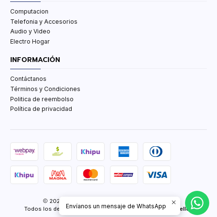
Computacion
Telefonia y Accesorios
Audio y Video
Electro Hogar
INFORMACIÓN
Contáctanos
Términos y Condiciones
Politica de reembolso
Política de privacidad
2026 TCenter Tu Tienda de Tecnología y mas.
Envíanos un mensaje de WhatsApp
Todos los derechos reservados.
Desarrollado por Jumpseller
.