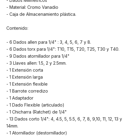
- Dados Milimétricos
- Material: Cromo Vanadio
- Caja de Almacenamiento plástica.
Contenido:
- 6 Dados allen para 1/4" : 3, 4, 5, 6, 7 y 8.
- 6 Dados torx para 1/4": T10, T15, T20, T25, T30 y T40.
- 9 Dados atornillador para 1/4"
- 3 Llaves allen: 1.5, 2 y 2.5mm.
- 1 Extensión corta
- 1 Extensión larga
- 1 Extensión flexible
- 1 Barrote corredizo
- 1 Adaptador
- 1 Dado Flexible (articulado)
- 1 Chicharra (Ratchet) de 1/4"
- 13 Dados corto 1/4": 4, 4.5, 5, 5.5, 6, 7, 8, 9,10, 11, 12, 13 y
14mm.
- 1 Atornillador (destornillador)