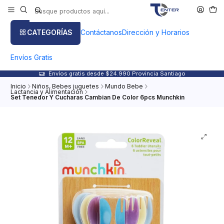
CATEGORÍAS
Contáctanos
Dirección y Horarios
Envíos Gratis
Envíos gratis desde $24.990 Provincia Santiago
Inicio
Niños, Bebes juguetes
Mundo Bebe
Lactancia y Alimentación
Set Tenedor Y Cucharas Cambian De Color 6pcs Munchkin