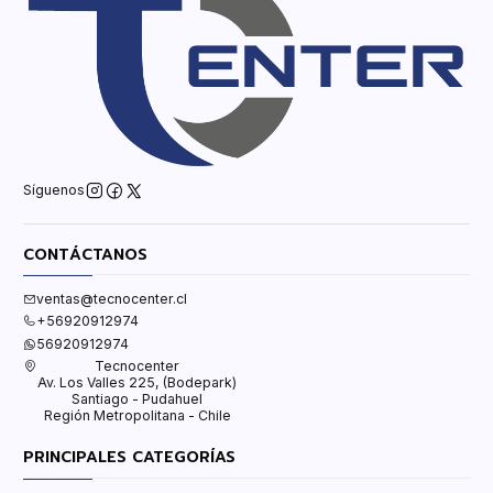
Síguenos
CONTÁCTANOS
ventas@tecnocenter.cl
+56920912974
56920912974
Tecnocenter
Av. Los Valles 225, (Bodepark)
Santiago - Pudahuel
Región Metropolitana - Chile
PRINCIPALES CATEGORÍAS