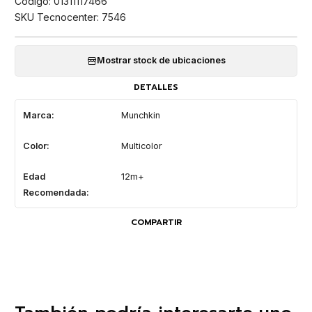
Código: 01311117466
SKU Tecnocenter: 7546
Mostrar stock de ubicaciones
DETALLES
Marca:
Munchkin
Color:
Multicolor
Edad
12m+
Recomendada:
COMPARTIR