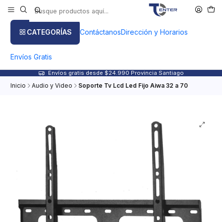
CATEGORÍAS
Contáctanos
Dirección y Horarios
Envíos Gratis
Envíos gratis desde $24.990 Provincia Santiago
Inicio
Audio y Video
Soporte Tv Lcd Led Fijo Aiwa 32 a 70