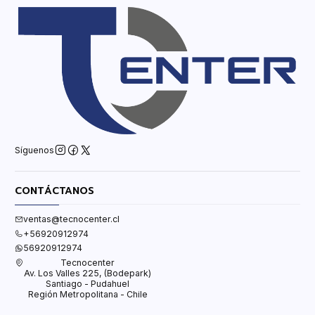
Síguenos
CONTÁCTANOS
ventas@tecnocenter.cl
+56920912974
56920912974
Tecnocenter
Av. Los Valles 225, (Bodepark)
Santiago - Pudahuel
Región Metropolitana - Chile