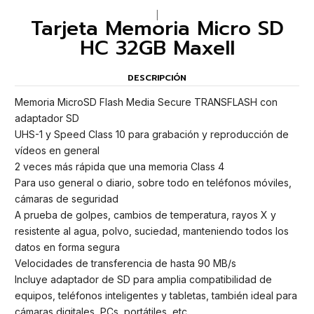
|
Tarjeta Memoria Micro SD
HC 32GB Maxell
DESCRIPCIÓN
Memoria MicroSD Flash Media Secure TRANSFLASH con
adaptador SD
UHS-1 y Speed Class 10 para grabación y reproducción de
vídeos en general
2 veces más rápida que una memoria Class 4
Para uso general o diario, sobre todo en teléfonos móviles,
cámaras de seguridad
A prueba de golpes, cambios de temperatura, rayos X y
resistente al agua, polvo, suciedad, manteniendo todos los
datos en forma segura
Velocidades de transferencia de hasta 90 MB/s
Incluye adaptador de SD para amplia compatibilidad de
equipos, teléfonos inteligentes y tabletas, también ideal para
cámaras digitales, PCs, portátiles, etc.