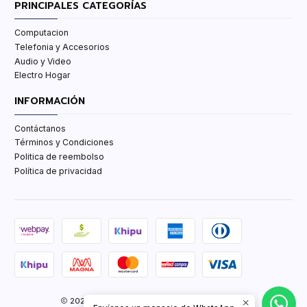
PRINCIPALES CATEGORÍAS
Computacion
Telefonia y Accesorios
Audio y Video
Electro Hogar
INFORMACIÓN
Contáctanos
Términos y Condiciones
Politica de reembolso
Política de privacidad
2026 TCenter Tu Tienda de Tecnología y mas.