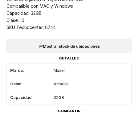
Compatible con MAC y Windows
Capacidad: 32GB
Clase: 10
SKU Tecnocenter: 6744
Mostrar stock de ubicaciones
DETALLES
Marca:
Maxell
Color:
Amarillo
Capacidad:
32GB
COMPARTIR