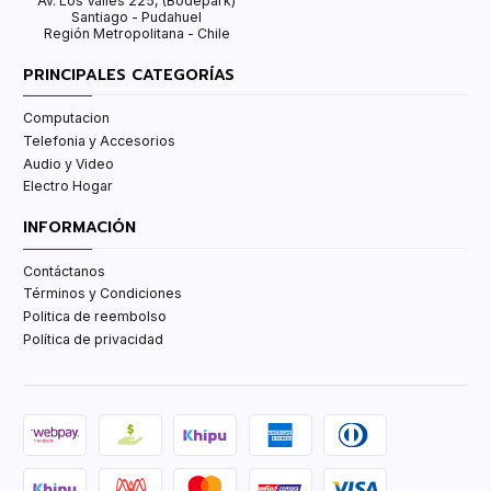
Av. Los Valles 225, (Bodepark)
Santiago - Pudahuel
Región Metropolitana - Chile
PRINCIPALES CATEGORÍAS
Computacion
Telefonia y Accesorios
Audio y Video
Electro Hogar
INFORMACIÓN
Contáctanos
Términos y Condiciones
Politica de reembolso
Política de privacidad