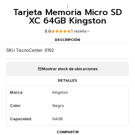
|
Tarjeta Memoria Micro SD
XC 64GB Kingston
5.0
1 reseña
DESCRIPCIÓN
SKU TecnoCenter: 6192
Mostrar stock de ubicaciones
DETALLES
Marca:
kingston
Color:
Negro
Capacidad:
64GB
COMPARTIR