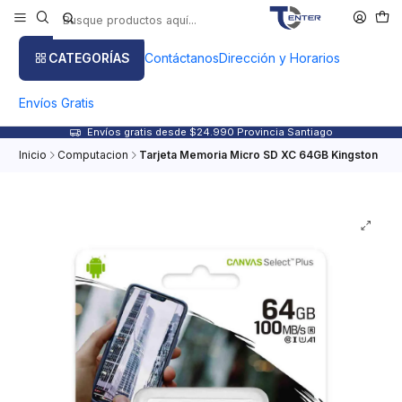
CATEGORÍAS
Contáctanos
Dirección y Horarios
Envíos Gratis
Envíos gratis desde $24.990 Provincia Santiago
Inicio
Computacion
Tarjeta Memoria Micro SD XC 64GB Kingston