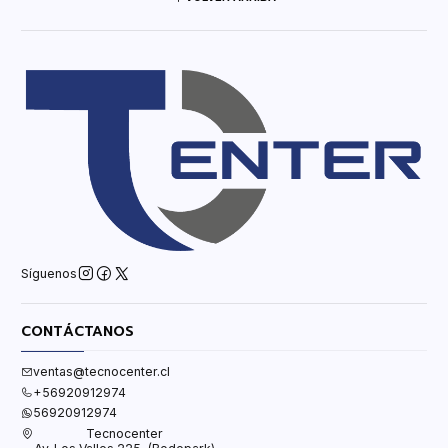
Síguenos
CONTÁCTANOS
ventas@tecnocenter.cl
+56920912974
56920912974
Tecnocenter