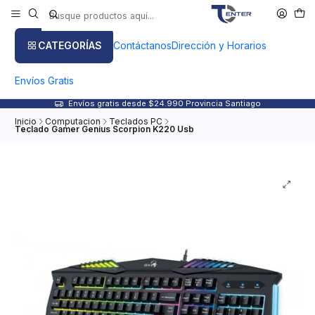
CATEGORÍAS
Contáctanos
Dirección y Horarios
Envíos Gratis
Envíos gratis desde $24.990 Provincia Santiago
Inicio
Computacion
Teclados PC
Teclado Gamer Genius Scorpion K220 Usb