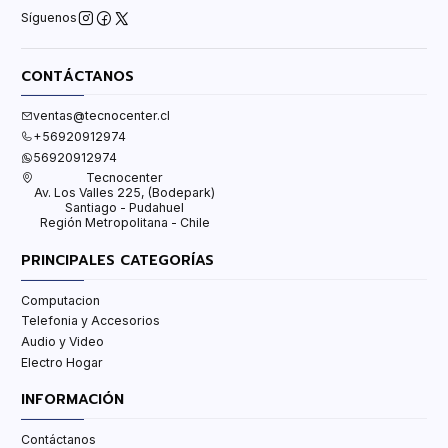
Síguenos
CONTÁCTANOS
ventas@tecnocenter.cl
+56920912974
56920912974
Tecnocenter
Av. Los Valles 225, (Bodepark)
Santiago - Pudahuel
Región Metropolitana - Chile
PRINCIPALES CATEGORÍAS
Computacion
Telefonia y Accesorios
Audio y Video
Electro Hogar
INFORMACIÓN
Contáctanos