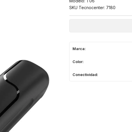
Modelo: T06
SKU Tecnocenter: 7180
Marca:
Color:
Conectividad: