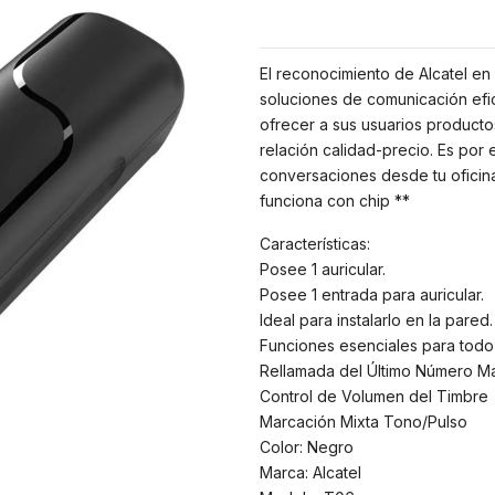
El reconocimiento de Alcatel e
soluciones de comunicación efic
ofrecer a sus usuarios product
relación calidad-precio. Es por
conversaciones desde tu oficina 
funciona con chip **
Características:
Posee 1 auricular.
Posee 1 entrada para auricular.
Ideal para instalarlo en la pared.
Funciones esenciales para todo 
Rellamada del Último Número M
Control de Volumen del Timbre
Marcación Mixta Tono/Pulso
Color: Negro
Marca: Alcatel