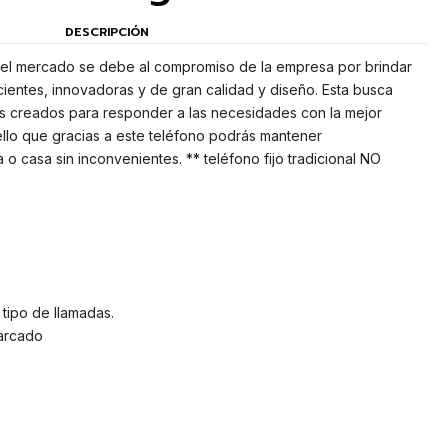
DESCRIPCIÓN
n el mercado se debe al compromiso de la empresa por brindar
ientes, innovadoras y de gran calidad y diseño. Esta busca
os creados para responder a las necesidades con la mejor
 ello que gracias a este teléfono podrás mantener
o casa sin inconvenientes. ** teléfono fijo tradicional NO
tipo de llamadas.
arcado