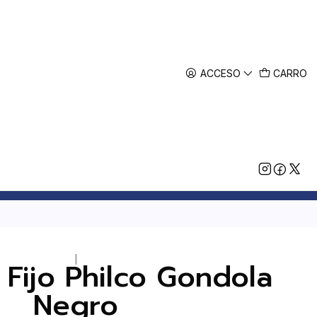
ACCESO
CARRO
|
 Fijo Philco Gondola
Negro