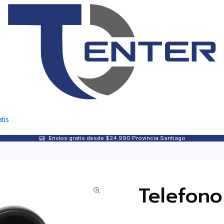
tis
Envíos gratis desde $24.990 Provincia Santiago
Telefono