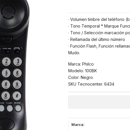
· Volumen timbre del teléfono (b
· Tono Temporal * Marque Func
· Tono / Selección marcación po
· Rellamada del último número
· Función Flash, Función rellama
Mudo.
Marca: Philco
Modelo: 100BK
Color: Negro
SKU Tecnocenter. 6434
Marca: