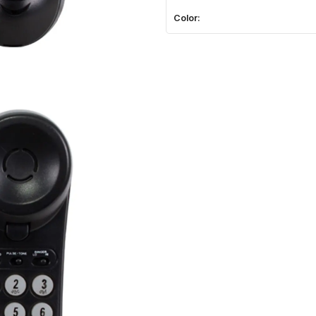
Color: