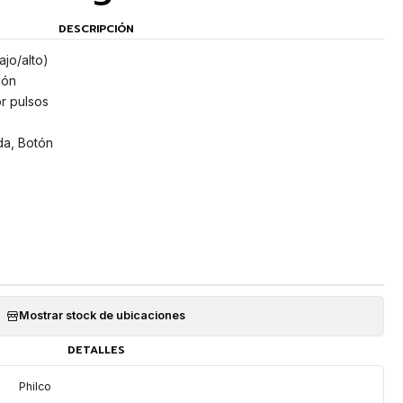
DESCRIPCIÓN
ajo/alto)
ión
r pulsos
da, Botón
Mostrar stock de ubicaciones
DETALLES
Philco