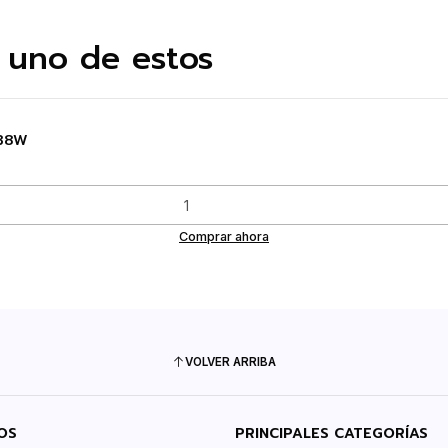
 uno de estos
538W
Comprar ahora
VOLVER ARRIBA
OS
PRINCIPALES CATEGORÍAS