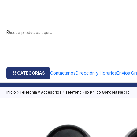
CATEGORÍAS
Contáctanos
Dirección y Horarios
Envíos Gra
Inicio
Telefonia y Accesorios
Telefono Fijo Philco Gondola Negro