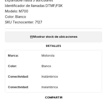
Expandible hasta 5 auriculares
Identificador de llamadas DTMF/FSK
Modelo: M700
Color: Blanco
SKU Tecnocenter: 7127
Mostrar stock de ubicaciones
DETALLES
Marca:
Motorola
Color:
Blanco
Conectividad:
Inalámbrico
Conectividad:
Inalambrica
COMPARTIR