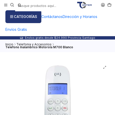
CATEGORÍAS
Contáctanos
Dirección y Horarios
Envíos Gratis
Envíos gratis desde $24.990 Provincia Santiago
Inicio
Telefonia y Accesorios
Telefono Inalambrico Motorola M700 Blanco