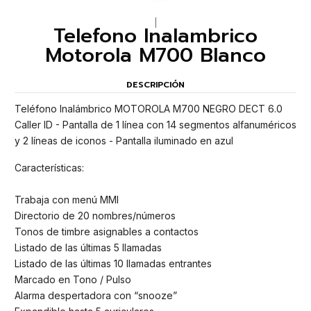
|
Telefono Inalambrico
Motorola M700 Blanco
DESCRIPCIÓN
Teléfono Inalámbrico MOTOROLA M700 NEGRO DECT 6.0
Caller ID - Pantalla de 1 línea con 14 segmentos alfanuméricos
y 2 líneas de iconos - Pantalla iluminado en azul
Características:
Trabaja con menú MMI
Directorio de 20 nombres/números
Tonos de timbre asignables a contactos
Listado de las últimas 5 llamadas
Listado de las últimas 10 llamadas entrantes
Marcado en Tono / Pulso
Alarma despertadora con “snooze”