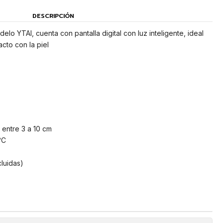
DESCRIPCIÓN
elo YTAI, cuenta con pantalla digital con luz inteligente, ideal
cto con la piel
 entre 3 a 10 cm
°C
cluidas)