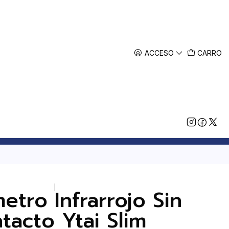
ACCESO
CARRO
|
tro Infrarrojo Sin
tacto Ytai Slim