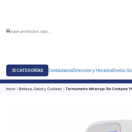
CATEGORÍAS
Contáctanos
Dirección y Horarios
Envíos Gra
Inicio
Belleza, Salud y Cuidado
Termometro Infrarrojo Sin Contacto Yt