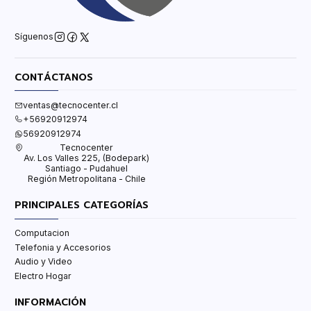
Síguenos
CONTÁCTANOS
ventas@tecnocenter.cl
+56920912974
56920912974
Tecnocenter
Av. Los Valles 225, (Bodepark)
Santiago - Pudahuel
Región Metropolitana - Chile
PRINCIPALES CATEGORÍAS
Computacion
Telefonia y Accesorios
Audio y Video
Electro Hogar
INFORMACIÓN