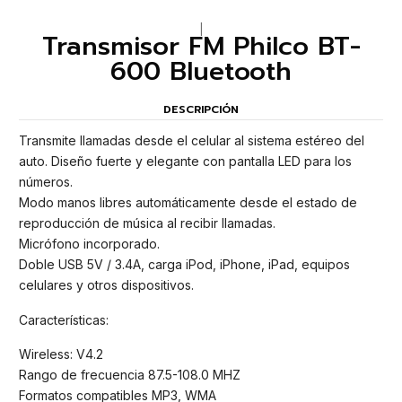
|
Transmisor FM Philco BT-
600 Bluetooth
DESCRIPCIÓN
Transmite llamadas desde el celular al sistema estéreo del
auto. Diseño fuerte y elegante con pantalla LED para los
números.
Modo manos libres automáticamente desde el estado de
reproducción de música al recibir llamadas.
Micrófono incorporado.
Doble USB 5V / 3.4A, carga iPod, iPhone, iPad, equipos
celulares y otros dispositivos.
Características:
Wireless: V4.2
Rango de frecuencia 87.5-108.0 MHZ
Formatos compatibles MP3, WMA