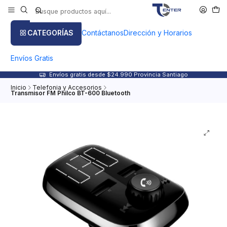
CATEGORÍAS
Contáctanos
Dirección y Horarios
Envíos Gratis
Envíos gratis desde $24.990 Provincia Santiago
Inicio
Telefonia y Accesorios
Transmisor FM Philco BT-600 Bluetooth