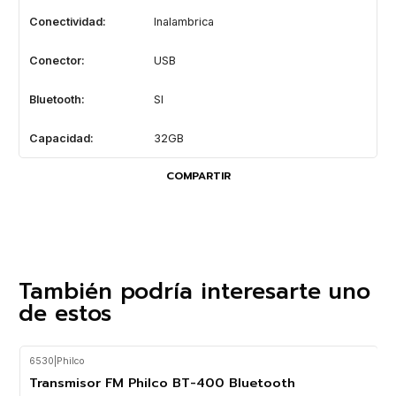
Conectividad:
Inalambrica
Conector:
USB
Bluetooth:
SI
Capacidad:
32GB
COMPARTIR
También podría interesarte uno
de estos
6530
|
Philco
-13%
OFF
Transmisor FM Philco BT-400 Bluetooth