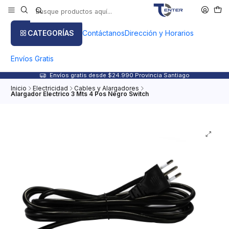
CATEGORÍAS
Contáctanos
Dirección y Horarios
Envíos Gratis
Envíos gratis desde $24.990 Provincia Santiago
Inicio
Electricidad
Cables y Alargadores
Alargador Electrico 3 Mts 4 Pos Negro Switch