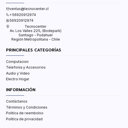
ventas@tecnocenter.cl
+56920912974
56920912974
Tecnocenter
Av. Los Valles 225, (Bodepark)
Santiago - Pudahuel
Región Metropolitana - Chile
PRINCIPALES CATEGORÍAS
Computacion
Telefonia y Accesorios
Audio y Video
Electro Hogar
INFORMACIÓN
Contáctanos
Términos y Condiciones
Politica de reembolso
Política de privacidad