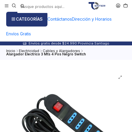
CATEGORÍAS
Contáctanos
Dirección y Horarios
Envíos Gratis
Envíos gratis desde $24.990 Provincia Santiago
Inicio
Electricidad
Cables y Alargadores
Alargador Electrico 3 Mts 4 Pos Negro Switch