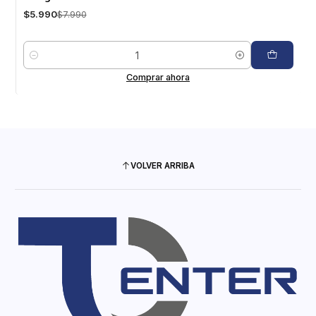
$5.990
$7.990
Cantidad
Comprar ahora
VOLVER ARRIBA