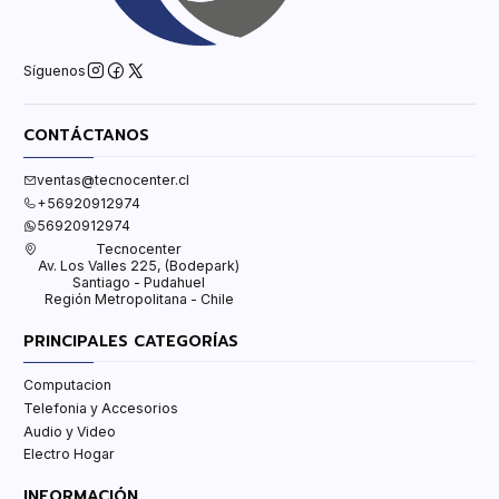
Síguenos
CONTÁCTANOS
ventas@tecnocenter.cl
+56920912974
56920912974
Tecnocenter
Av. Los Valles 225, (Bodepark)
Santiago - Pudahuel
Región Metropolitana - Chile
PRINCIPALES CATEGORÍAS
Computacion
Telefonia y Accesorios
Audio y Video
Electro Hogar
INFORMACIÓN